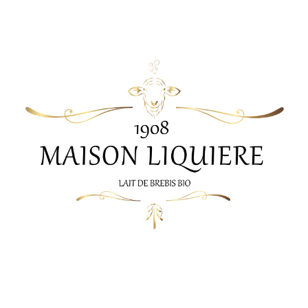
Maison Liquière Cosmétiques
Maison Liquiere