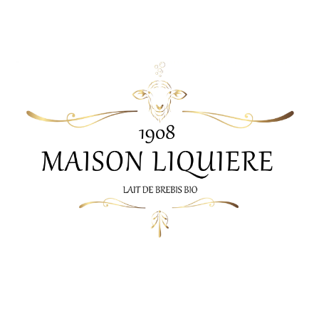
Maison Liquière Cosmétiques
Maison Liquiere