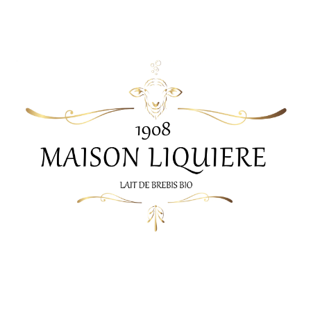
Maison Liquière Cosmétiques
Maison Liquiere