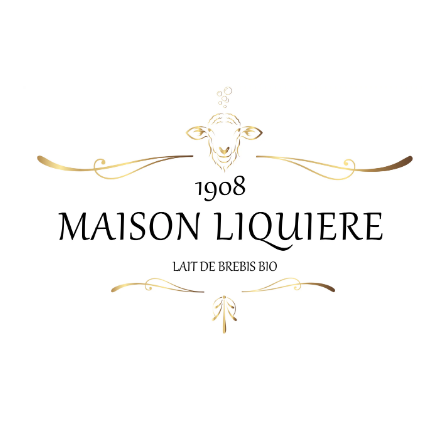
Maison Liquière Cosmétiques
Maison Liquiere